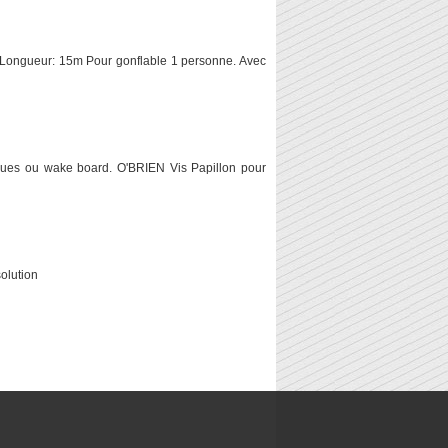
 Longueur: 15m Pour gonflable 1 personne. Avec
tiques ou wake board. O'BRIEN Vis Papillon pour
olution