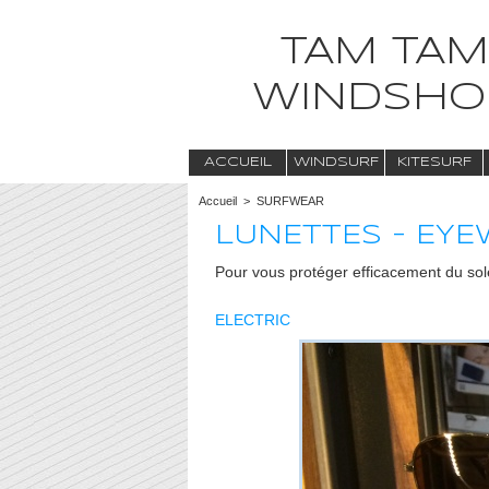
TAM TAM
WINDSHO
ACCUEIL
WINDSURF
KITESURF
Accueil
>
SURFWEAR
LUNETTES - EY
Pour vous protéger efficacement du sole
ELECTRIC