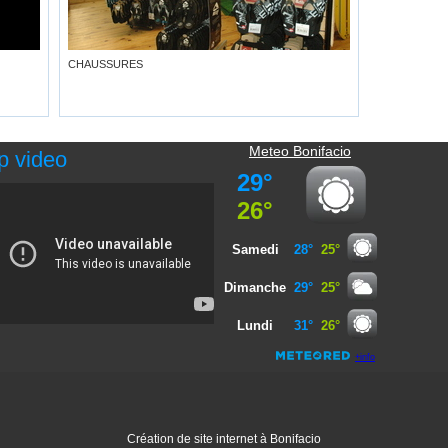
CHAUSSURES
Meteo Bonifacio
p video
Création de site internet à Bonifacio