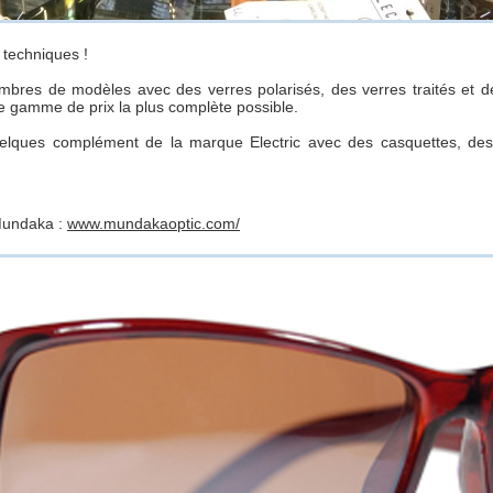
 techniques !
mbres de modèles avec des verres polarisés, des verres traités et 
e gamme de prix la plus complète possible.
lques complément de la marque Electric avec des casquettes, des 
 Mundaka :
www.mundakaoptic.com/