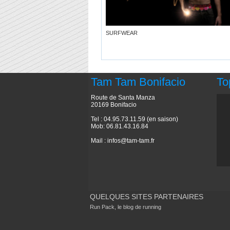
SURFWEAR
Tam Tam Bonifacio
To
Route de Santa Manza
20169 Bonifacio
Tel : 04.95.73.11.59 (en saison)
Mob: 06.81.43.16.84
Mail :
infos@tam-tam.fr
QUELQUES SITES PARTENAIRES
Run Pack, le blog de running