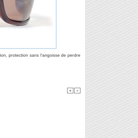
ion, protection sans l'angoisse de perdre
<
>