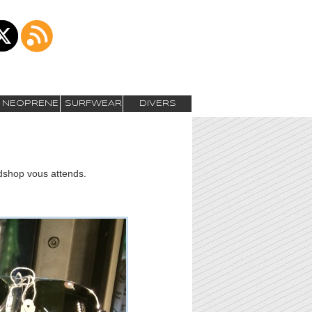
NEOPRENE
SURFWEAR
DIVERS
ndshop vous attends.