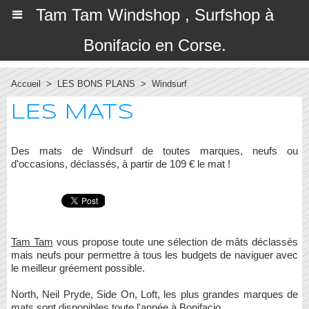
Tam Tam Windshop , Surfshop à
Bonifacio en Corse.
Accueil
>
LES BONS PLANS
>
Windsurf
LES MATS
Des mats de Windsurf de toutes marques, neufs ou
d'occasions, déclassés, à partir de 109 € le mat !
Tam Tam
vous propose toute une sélection de mâts déclassés
mais neufs pour permettre à tous les budgets de naviguer avec
le meilleur gréement possible.
North, Neil Pryde, Side On, Loft, les plus grandes marques de
mats sont disponibles toute l'année à Bonifacio.